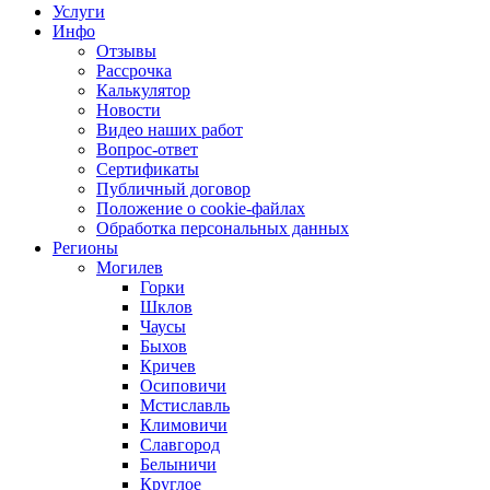
Услуги
Инфо
Отзывы
Рассрочка
Калькулятор
Новости
Видео наших работ
Вопрос-ответ
Сертификаты
Публичный договор
Положение о cookie-файлах
Обработка персональных данных
Регионы
Могилев
Горки
Шклов
Чаусы
Быхов
Кричев
Осиповичи
Мстиславль
Климовичи
Славгород
Белыничи
Круглое