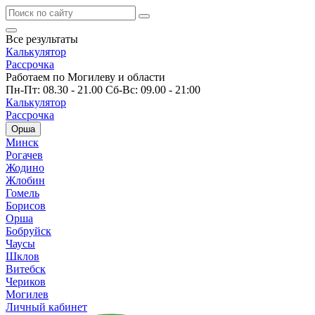
Все результаты
Калькулятор
Рассрочка
Работаем по Могилеву и области
Пн-Пт: 08.30 - 21.00 Сб-Вс: 09.00 - 21:00
Калькулятор
Рассрочка
Орша
Минск
Рогачев
Жодино
Жлобин
Гомель
Борисов
Орша
Бобруйск
Чаусы
Шклов
Витебск
Чериков
Могилев
Личный кабинет