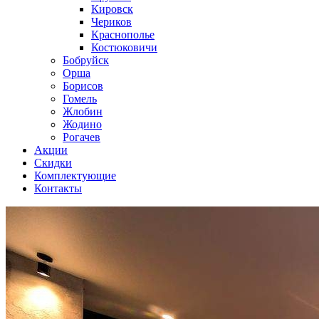
Кировск
Чериков
Краснополье
Костюковичи
Бобруйск
Орша
Борисов
Гомель
Жлобин
Жодино
Рогачев
Акции
Скидки
Комплектующие
Контакты