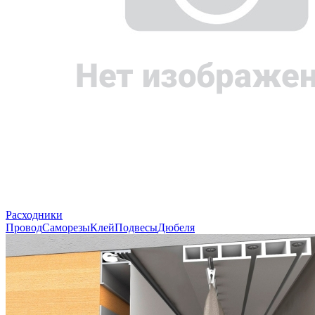
Расходники
Провод
Саморезы
Клей
Подвесы
Дюбеля