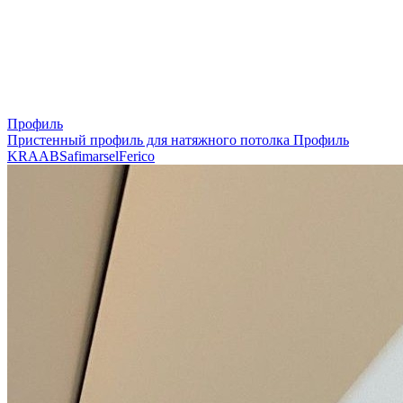
Профиль
Пристенный профиль для натяжного потолка
Профиль
KRAAB
Safimarsel
Ferico