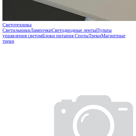
Светотехника
Светильники
Лампочки
Светодиодные ленты
Пульты
управления светом
Блоки питания
Споты
Треки
Магнитные
треки