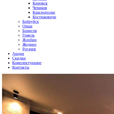
Кировск
Чериков
Краснополье
Костюковичи
Бобруйск
Орша
Борисов
Гомель
Жлобин
Жодино
Рогачев
Акции
Скидки
Комплектующие
Контакты