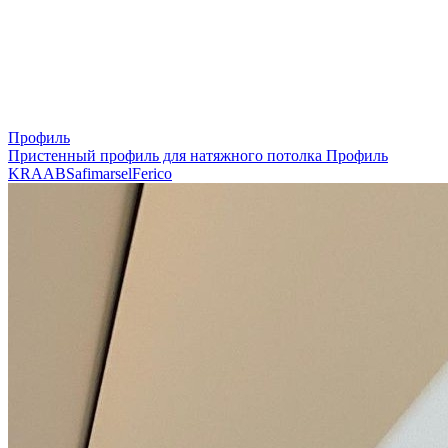
Профиль
Пристенный профиль для натяжного потолка
Профиль
KRAAB
Safimarsel
Ferico