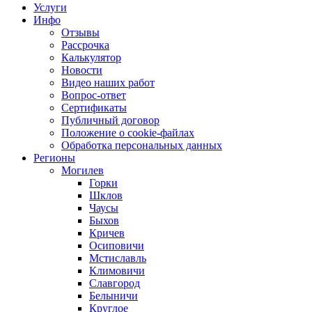
Услуги
Инфо
Отзывы
Рассрочка
Калькулятор
Новости
Видео наших работ
Вопрос-ответ
Сертификаты
Публичный договор
Положение о cookie-файлах
Обработка персональных данных
Регионы
Могилев
Горки
Шклов
Чаусы
Быхов
Кричев
Осиповичи
Мстиславль
Климовичи
Славгород
Белыничи
Круглое