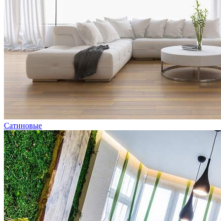
Сатиновые