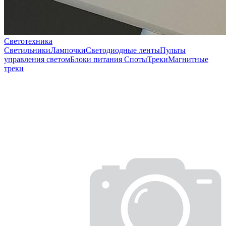
Светотехника
Светильники
Лампочки
Светодиодные ленты
Пульты
управления светом
Блоки питания
Споты
Треки
Магнитные
треки