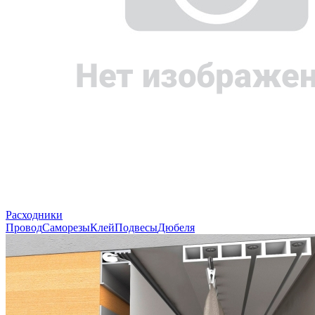
Расходники
Провод
Саморезы
Клей
Подвесы
Дюбеля