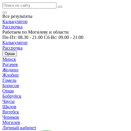
Все результаты
Калькулятор
Рассрочка
Работаем по Могилеву и области
Пн-Пт: 08.30 - 21.00 Сб-Вс: 09.00 - 21:00
Калькулятор
Рассрочка
Орша
Минск
Рогачев
Жодино
Жлобин
Гомель
Борисов
Орша
Бобруйск
Чаусы
Шклов
Витебск
Чериков
Могилев
Личный кабинет