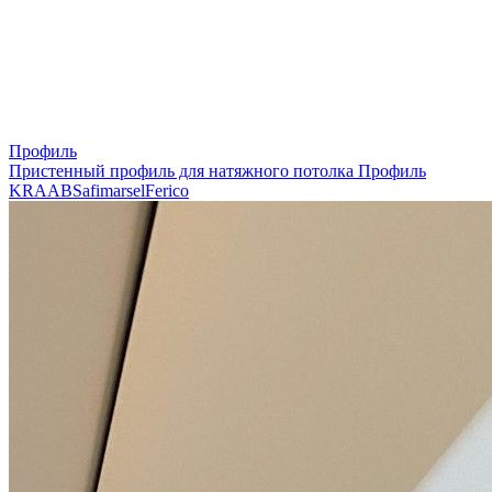
Профиль
Пристенный профиль для натяжного потолка
Профиль
KRAAB
Safimarsel
Ferico