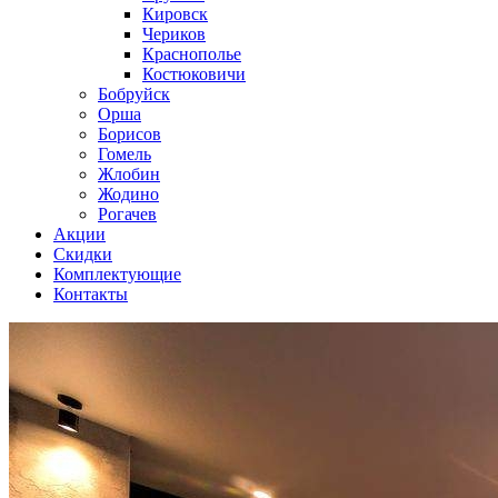
Кировск
Чериков
Краснополье
Костюковичи
Бобруйск
Орша
Борисов
Гомель
Жлобин
Жодино
Рогачев
Акции
Скидки
Комплектующие
Контакты