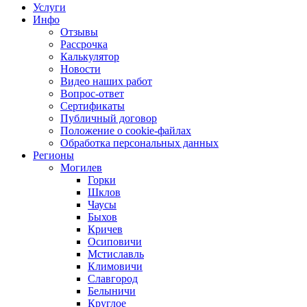
Услуги
Инфо
Отзывы
Рассрочка
Калькулятор
Новости
Видео наших работ
Вопрос-ответ
Сертификаты
Публичный договор
Положение о cookie-файлах
Обработка персональных данных
Регионы
Могилев
Горки
Шклов
Чаусы
Быхов
Кричев
Осиповичи
Мстиславль
Климовичи
Славгород
Белыничи
Круглое