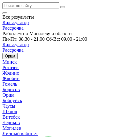
Все результаты
Калькулятор
Рассрочка
Работаем по Могилеву и области
Пн-Пт: 08.30 - 21.00 Сб-Вс: 09.00 - 21:00
Калькулятор
Рассрочка
Орша
Минск
Рогачев
Жодино
Жлобин
Гомель
Борисов
Орша
Бобруйск
Чаусы
Шклов
Витебск
Чериков
Могилев
Личный кабинет