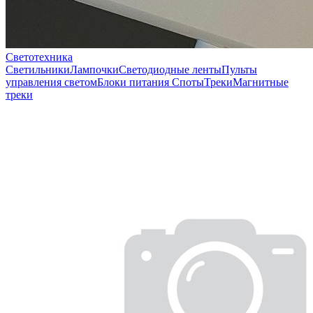
Светотехника
Светильники
Лампочки
Светодиодные ленты
Пульты
управления светом
Блоки питания
Споты
Треки
Магнитные
треки