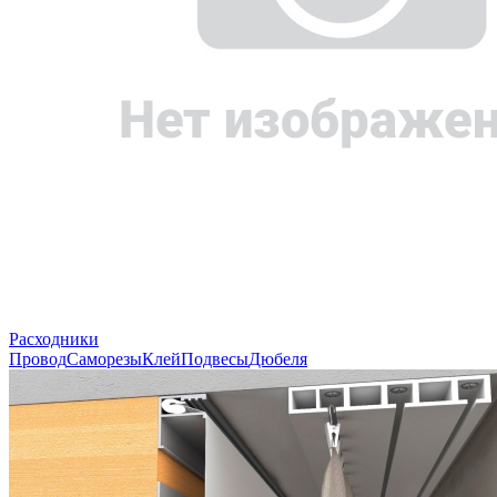
Расходники
Провод
Саморезы
Клей
Подвесы
Дюбеля