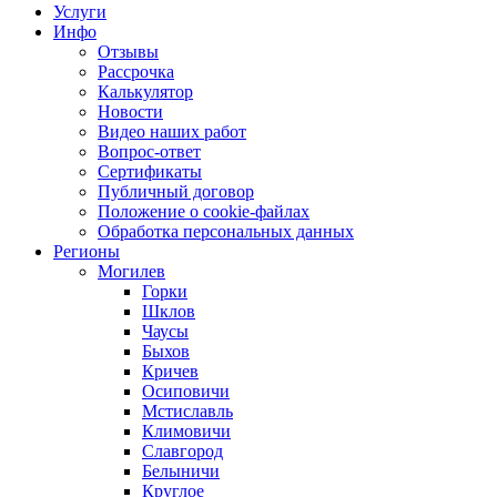
Услуги
Инфо
Отзывы
Рассрочка
Калькулятор
Новости
Видео наших работ
Вопрос-ответ
Сертификаты
Публичный договор
Положение о cookie-файлах
Обработка персональных данных
Регионы
Могилев
Горки
Шклов
Чаусы
Быхов
Кричев
Осиповичи
Мстиславль
Климовичи
Славгород
Белыничи
Круглое