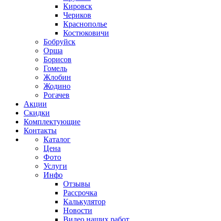
Кировск
Чериков
Краснополье
Костюковичи
Бобруйск
Орша
Борисов
Гомель
Жлобин
Жодино
Рогачев
Акции
Скидки
Комплектующие
Контакты
Каталог
Цена
Фото
Услуги
Инфо
Отзывы
Рассрочка
Калькулятор
Новости
Видео наших работ