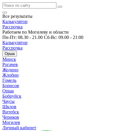
Все результаты
Калькулятор
Рассрочка
Работаем по Могилеву и области
Пн-Пт: 08.30 - 21.00 Сб-Вс: 09.00 - 21:00
Калькулятор
Рассрочка
Орша
Минск
Рогачев
Жодино
Жлобин
Гомель
Борисов
Орша
Бобруйск
Чаусы
Шклов
Витебск
Чериков
Могилев
Личный кабинет