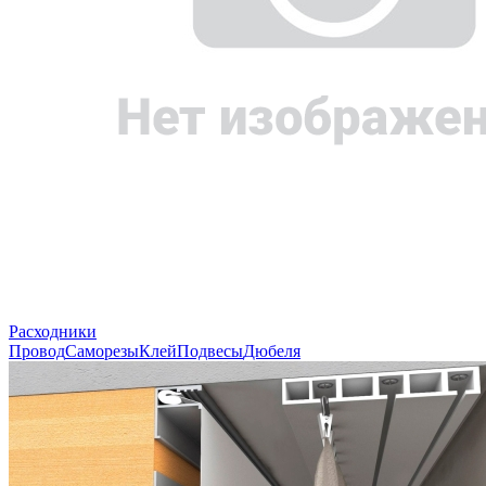
Расходники
Провод
Саморезы
Клей
Подвесы
Дюбеля