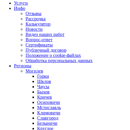
Услуги
Инфо
Отзывы
Рассрочка
Калькулятор
Новости
Видео наших работ
Вопрос-ответ
Сертификаты
Публичный договор
Положение о cookie-файлах
Обработка персональных данных
Регионы
Могилев
Горки
Шклов
Чаусы
Быхов
Кричев
Осиповичи
Мстиславль
Климовичи
Славгород
Белыничи
Круглое