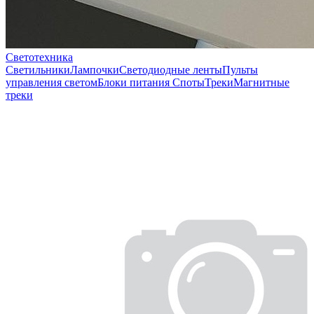
Светотехника
Светильники
Лампочки
Светодиодные ленты
Пульты
управления светом
Блоки питания
Споты
Треки
Магнитные
треки