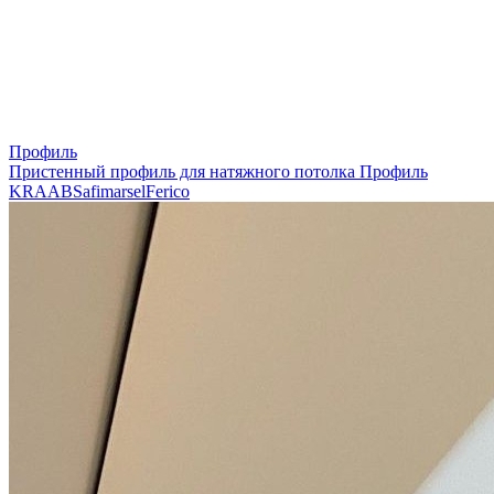
Профиль
Пристенный профиль для натяжного потолка
Профиль
KRAAB
Safimarsel
Ferico