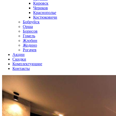
Кировск
Чериков
Краснополье
Костюковичи
Бобруйск
Орша
Борисов
Гомель
Жлобин
Жодино
Рогачев
Акции
Скидки
Комплектующие
Контакты